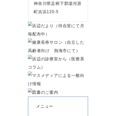
神奈川県足柄下郡湯河原
町吉浜120-5
メニュー