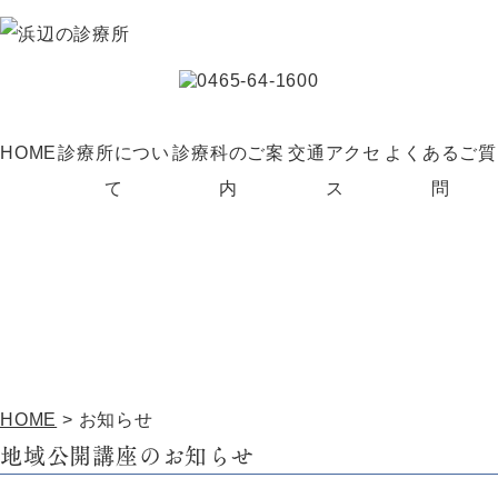
HOME
診療所につい
診療科のご案
交通アクセ
よくあるご質
て
内
ス
問
お知らせ
HOME
>
お知らせ
地域公開講座のお知らせ