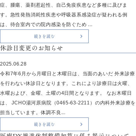
症、腫瘍、薬剤惹起性、自己免疫疾患など多種に及びま
す。急性発熱消耗性疾患や呼吸器系感染症が疑われる例
は、待合室内での院内感染を防ぐため ...
続きを読む
休診日変更のお知らせ
2025.06.28
令和7年6月から月曜日と木曜日は、当面のあいだ 外来診療
を行わない休診日となります。これにより診療日は火曜、
水曜および、金曜、土曜の4日間となります。 なお木曜日
は、 JCHO湯河原病院（0465‐63‐2211）の内科外来診療を
担当しています。体調不良...
続きを読む