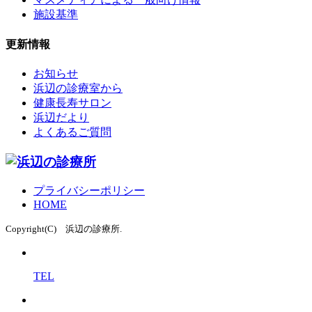
施設基準
更新情報
お知らせ
浜辺の診療室から
健康長寿サロン
浜辺だより
よくあるご質問
プライバシーポリシー
HOME
Copyright(C) 浜辺の診療所.
TEL