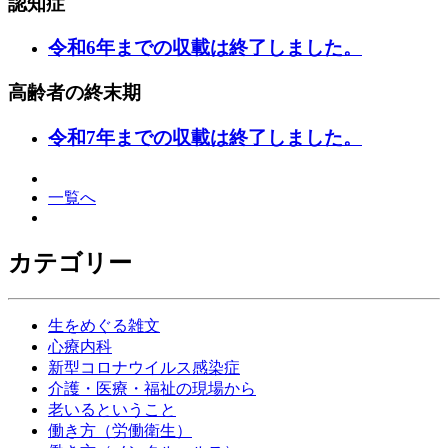
認知症
令和6年までの収載は終了しました。
高齢者の終末期
令和7年までの収載は終了しました。
一覧へ
カテゴリー
生をめぐる雑文
心療内科
新型コロナウイルス感染症
介護・医療・福祉の現場から
老いるということ
働き方（労働衛生）