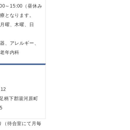
00～15:00（昼休み
診療となります。
】月曜、木曜、日
吸器、アレルギー、
、老年内科
312
足柄下郡湯河原町
5