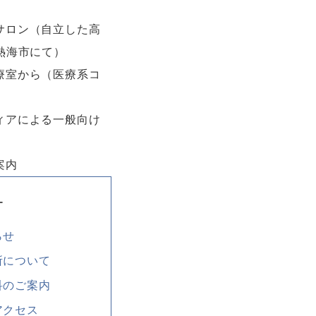
ー
らせ
所について
科のご案内
アクセス