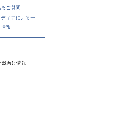
あるご質問
メディアによる一
け情報
一般向け情報