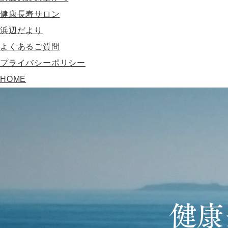
健康長寿サロン
浜辺だより
よくあるご質問
プライバシーポリシー
HOME
健康