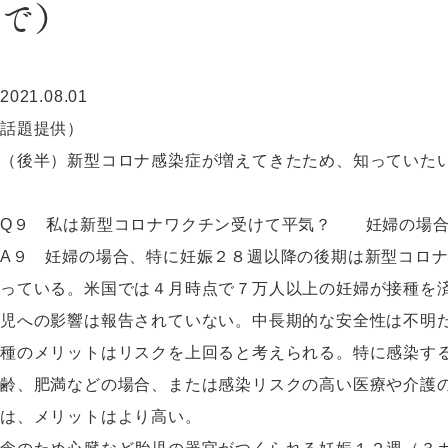
で）
2021.08.01
話題提供）
（後半）新型コロナ感染症が増えてきたため、知っていた
Q９ 私は新型コロナワクチン受けて平気？ 妊婦の場合
A９ 妊婦の場合、特に妊娠２８週以降の後期は新型コロ
っている。米国では４月時点で７万人以上の妊婦が接種を
児への影響は報告されていない。中長期的な安全性は不明
種のメリットはリスクを上回ると考えられる。特に感染す
齢、肥満などの場合、または感染リスクの高い医療や介護
は、メリットはより高い。