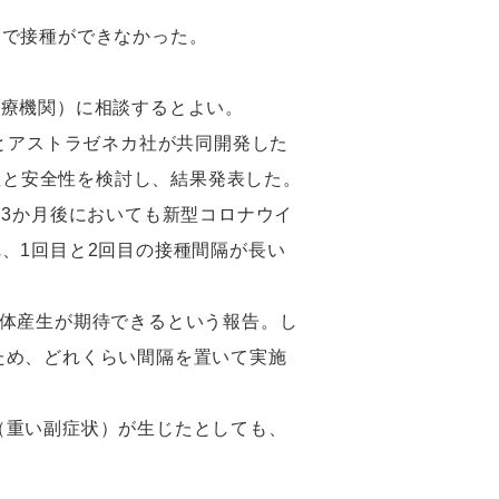
良で接種ができなかった。
医療機関）に相談するとよい。
らは、同大学とアストラゼネカ社が共同開発した
効性と安全性を検討し、結果発表した。
り3か月後においても新型コロナウイ
され、1回目と2回目の接種間隔が長い
抗体産生が期待できるという報告。し
ため、どれくらい間隔を置いて実施
（重い副症状）が生じたとしても、