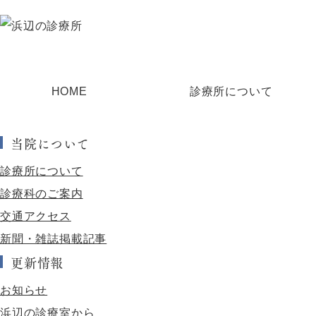
HOME
診療所について
当院について
診療所について
診療科のご案内
交通アクセス
新聞・雑誌掲載記事
更新情報
お知らせ
浜辺の診療室から