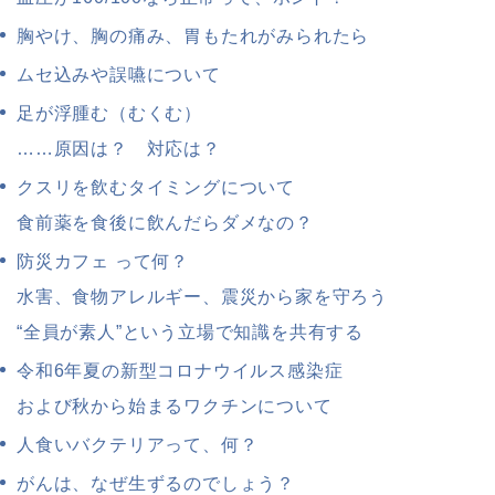
胸やけ、胸の痛み、胃もたれがみられたら
ムセ込みや誤嚥について
足が浮腫む（むくむ）
……原因は？ 対応は？
クスリを飲むタイミングについて
食前薬を食後に飲んだらダメなの？
防災カフェ って何？
水害、食物アレルギー、震災から家を守ろう
“全員が素人”という立場で知識を共有する
令和6年夏の新型コロナウイルス感染症
および秋から始まるワクチンについて
人食いバクテリアって、何？
がんは、なぜ生ずるのでしょう？