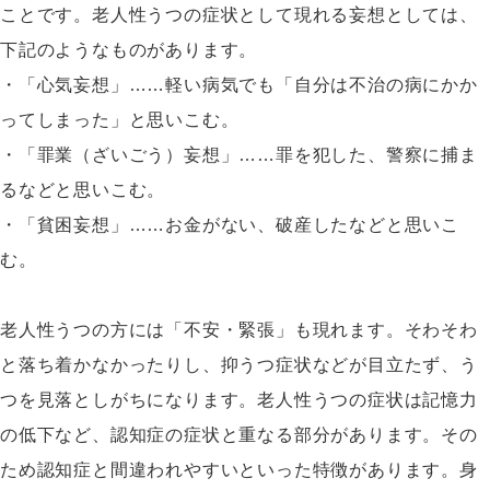
ことです。老人性うつの症状として現れる妄想としては、
下記のようなものがあります。
・「心気妄想」……軽い病気でも「自分は不治の病にかか
ってしまった」と思いこむ。
・「罪業（ざいごう）妄想」……罪を犯した、警察に捕ま
るなどと思いこむ。
・「貧困妄想」……お金がない、破産したなどと思いこ
む。
老人性うつの方には「不安・緊張」も現れます。そわそわ
と落ち着かなかったりし、抑うつ症状などが目立たず、う
つを見落としがちになります。老人性うつの症状は記憶力
の低下など、認知症の症状と重なる部分があります。その
ため認知症と間違われやすいといった特徴があります。身