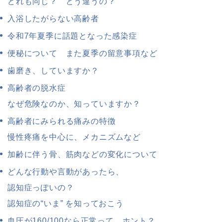
どれも同じ？ どう違うの？
入浴したがらない高齢者
令和7年夏季に話題となった感染症
便秘について また夏季の留意事項など
歯磨き、していますか？
高齢者の脱水症
なぜ危険なのか、知っていますか？
高齢者にみられる痛みの特徴
慢性疼痛を中心に、メカニズムなど
加齢に伴う骨、筋肉などの変化について
どんな行動や言動があったら、
認知症っぽいの？
認知症の“いま” を知っておこう
血圧が160/100なら正常って、ホント？