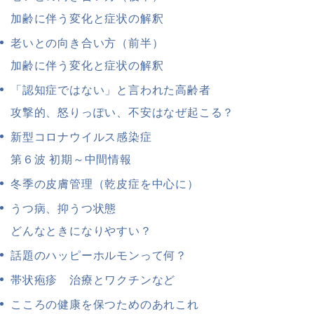
加齢に伴う変化と症状の解釈
老いとの向き合い方（前半）
加齢に伴う変化と症状の解釈
「認知症ではない」と言われた高齢者
攻撃的、怒りっぽい、不安はなぜ起こる？
新型コロナウイルス感染症
第６波 初期～中間情報
冬季の皮膚管理（乾皮症を中心に）
うつ病、抑うつ状態
どんなときになりやすい？
話題のハッピーホルモンって何？
帯状疱疹 治療とワクチンなど
こころの健康を保つためのあれこれ