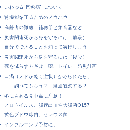
いわゆる“気象病” について
腎機能を守るためのノウハウ
高齢者の難聴 補聴器と集音器など
災害関連死から身を守るには（前段）
自分でできることを知って実行しよう
災害関連死から身を守るには（後段）
死を減らすカギは、薬、トイレ、防災計画
口渇（ノドが乾く症状）がみられたら、
……調べてもらう？ 経過観察する？
冬にもある食中毒に注意！
ノロウイルス、腸管出血性大腸菌O157
黄色ブドウ球菌、セレウス菌
インフルエンザ予防に、