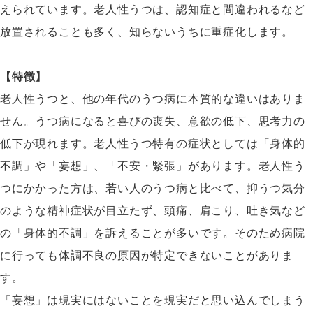
えられています。老人性うつは、認知症と間違われるなど
放置されることも多く、知らないうちに重症化します。
【特徴】
老人性うつと、他の年代のうつ病に本質的な違いはありま
せん。うつ病になると喜びの喪失、意欲の低下、思考力の
低下が現れます。老人性うつ特有の症状としては「身体的
不調」や「妄想」、「不安・緊張」があります。老人性う
つにかかった方は、若い人のうつ病と比べて、抑うつ気分
のような精神症状が目立たず、頭痛、肩こり、吐き気など
の「身体的不調」を訴えることが多いです。そのため病院
に行っても体調不良の原因が特定できないことがありま
す。
「妄想」は現実にはないことを現実だと思い込んでしまう