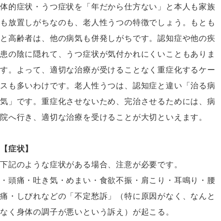
体的症状・うつ症状を「年だから仕方ない」と本人も家族
も放置しがちなのも、老人性うつの特徴でしょう。もとも
と高齢者は、他の病気も併発しがちです。認知症や他の疾
患の陰に隠れて、うつ症状が気付かれにくいこともありま
す。よって、適切な治療が受けることなく重症化するケー
スも多いわけです。老人性うつは、認知症と違い「治る病
気」です。重症化させないため、完治させるためには、病
院へ行き、適切な治療を受けることが大切といえます。
【症状】
下記のような症状がある場合、注意が必要です。
・頭痛・吐き気・めまい・食欲不振・肩こり・耳鳴り・腰
痛・しびれなどの「不定愁訴」（特に原因がなく、なんと
なく身体の調子が悪いという訴え）が起こる。