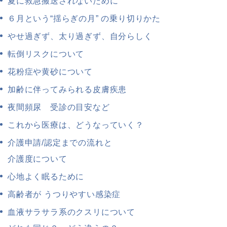
夏に救急搬送されないために
６月という“揺らぎの月” の乗り切りかた
やせ過ぎず、太り過ぎず、自分らしく
転倒リスクについて
花粉症や黄砂について
加齢に伴ってみられる皮膚疾患
夜間頻尿 受診の目安など
これから医療は、どうなっていく？
介護申請/認定までの流れと
介護度について
心地よく眠るために
高齢者が うつりやすい感染症
血液サラサラ系のクスリについて