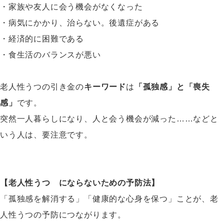
・家族や友人に会う機会がなくなった
・病気にかかり、治らない。後遺症がある
・経済的に困難である
・食生活のバランスが悪い
老人性うつの引き金の
キーワード
は
「孤独感」と「喪失
感」
です。
突然一人暮らしになり、人と会う機会が減った……などと
いう人は、要注意です。
【老人性うつ にならないための予防法】
「孤独感を解消する」「健康的な心身を保つ」ことが、老
人性うつの予防につながります。