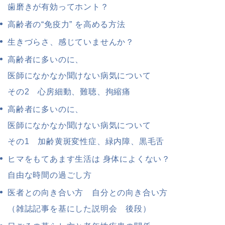
歯磨きが有効ってホント？
高齢者の“免疫力” を高める方法
生きづらさ、感じていませんか？
高齢者に多いのに、
医師になかなか聞けない病気について
その2 心房細動、難聴、拘縮痛
高齢者に多いのに、
医師になかなか聞けない病気について
その1 加齢黄斑変性症、緑内障、黒毛舌
ヒマをもてあます生活は 身体によくない？
自由な時間の過ごし方
医者との向き合い方 自分との向き合い方
（雑誌記事を基にした説明会 後段）